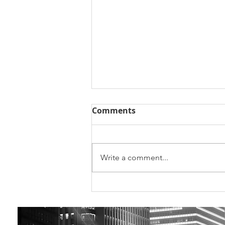
Comments
Write a comment...
Ação Indústria na academ
na Universidade de Coimb