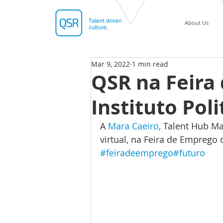
About Us
Mar 9, 2022
1 min read
QSR na Feira
Instituto Pol
A 
Mara Caeiro
, Talent Hub Ma
virtual, na Feira de Emprego 
#feiradeemprego
#futuro