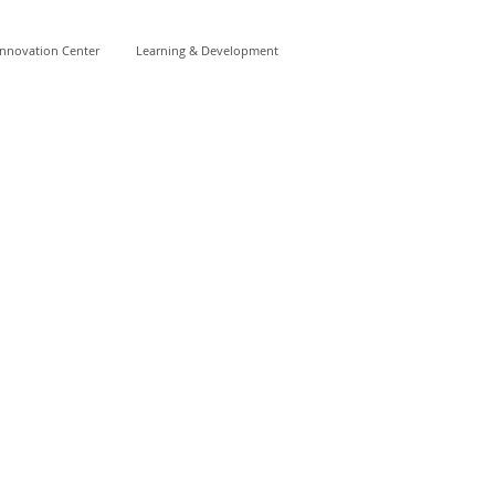
Innovation Center
Learning & Development